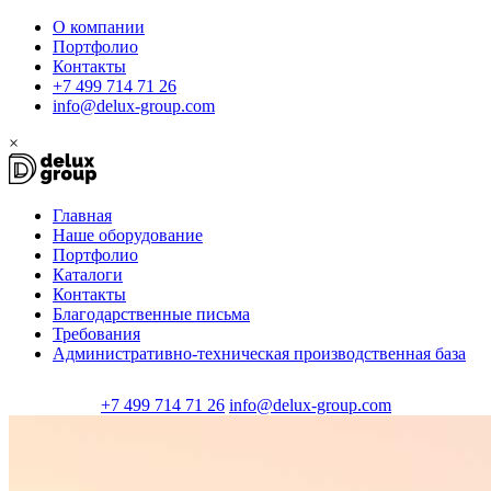
О компании
Портфолио
Контакты
+7 499 714 71 26
info@delux-group.com
×
Главная
Наше оборудование
Портфолио
Каталоги
Контакты
Благодарственные письма
Требования
Административно-техническая производственная база
+7 499 714 71 26
info@delux-group.com