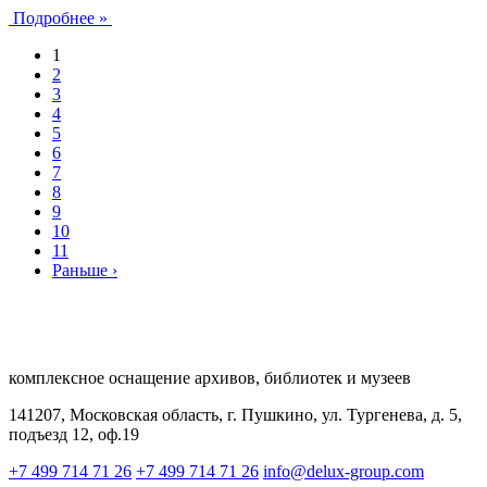
Подробнее »
1
2
3
4
5
6
7
8
9
10
11
Раньше ›
комплексное оснащение архивов, библиотек и музеев
141207, Московская область, г. Пушкино, ул. Тургенева, д. 5,
подъезд 12, оф.19
+7 499 714 71 26
+7 499 714 71 26
info@delux-group.com